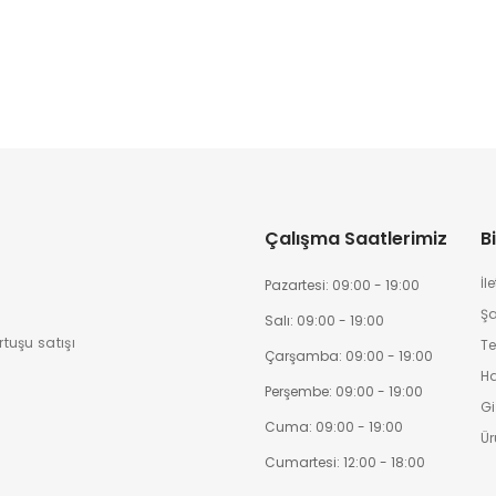
Çalışma Saatlerimiz
Bi
İl
Pazartesi: 09:00 - 19:00
Şa
Salı: 09:00 - 19:00
tuşu satışı
Te
Çarşamba: 09:00 - 19:00
H
Perşembe: 09:00 - 19:00
Giz
Cuma: 09:00 - 19:00
Ür
Cumartesi: 12:00 - 18:00