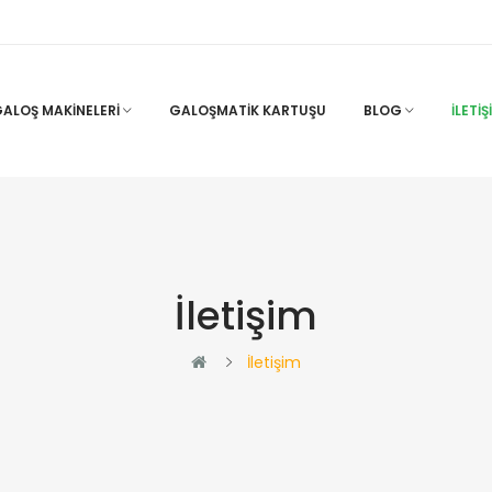
ALOŞ MAKINELERI
GALOŞMATIK KARTUŞU
BLOG
İLETIŞ
İletişim
İletişim