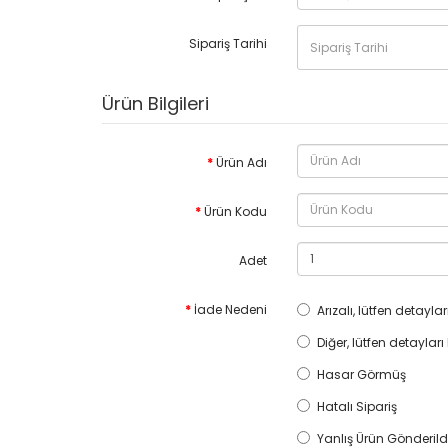
Sipariş Tarihi
Ürün Bilgileri
Ürün Adı
Ürün Kodu
Adet
İade Nedeni
Arızalı, lütfen detayları
Diğer, lütfen detayları 
Hasar Görmüş
Hatalı Sipariş
Yanlış Ürün Gönderild