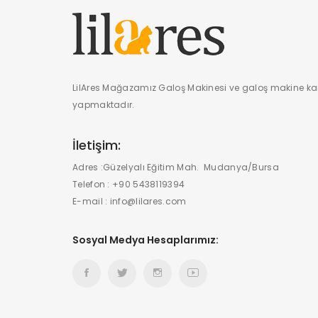
LilAres Mağazamız Galoş Makinesi ve galoş makine kar
yapmaktadır.
İletişim:
Adres :
Güzelyalı Eğitim Mah. Mudanya/Bursa
Telefon :
+90 5438119394
E-mail :
info@lilares.com
Sosyal Medya Hesaplarımız: