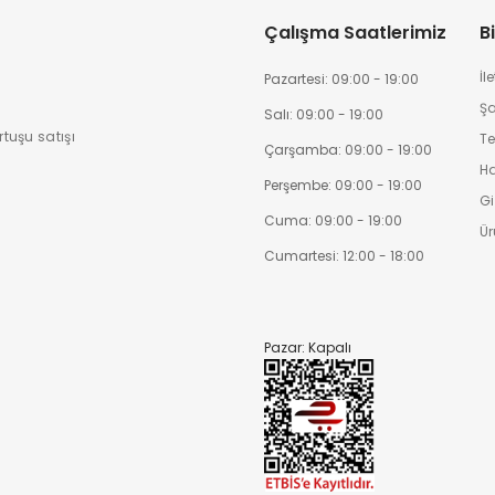
Çalışma Saatlerimiz
Bi
İl
Pazartesi: 09:00 - 19:00
Şa
Salı: 09:00 - 19:00
tuşu satışı
Te
Çarşamba: 09:00 - 19:00
H
Perşembe: 09:00 - 19:00
Giz
Cuma: 09:00 - 19:00
Ür
Cumartesi: 12:00 - 18:00
Pazar: Kapalı