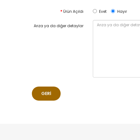
Ürün Açıldı
Evet
Hayır
Arıza ya da diğer detaylar
GERI