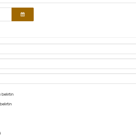
 belirtin
belirtin
i